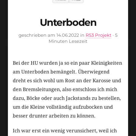
Unterboden
geschrieben am 14.06.2022 in
R53 Projekt
· 5
Minuten Lesezeit
Bei der HU wurden ja so ein paar Kleinigkeiten
am Unterboden bemängelt. Überwiegend
dreht es sich wohl um Rost an der Karosse und
den Bremsleitungen, also entschloss ich mich
dazu, Böcke oder auch Jackstands zu bestellen,
um die Kleine vollständig aufzubocken und
besser drunter arbeiten zu können.
Ich war erst ein wenig verunsichert, weil ich