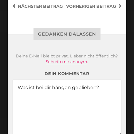
NÄCHSTER
BEITRAG
VORHERIGER
BEITRAG
GEDANKEN DALASSEN
Deine E-Mail bleibt privat. Lieber nicht öffentlich?
Schreib mir anonym
.
DEIN KOMMENTAR