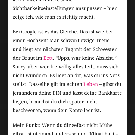
Sichtbarkeitseinstellungen anzupassen – hier
zeige ich, wie man es richtig macht.
Bei Google ist es das Gleiche. Das ist wie bei
einer Hochzeit: Man schwört ewige Treue –
und liegt am nächsten Tag mit der Schwester
der Braut im
Bett
. “Upps, war keine Absicht.”
Sorry, aber wer freiwillig alles teilt, muss sich
nicht wundern. Es liegt an dir, was du ins Netz
stellst. Dasselbe gilt im echten
Leben
– gibst du
jemandem deine PIN und lässt deine Bankkarte
liegen, brauchst du dich später nicht
beschweren, wenn dein Konto leer ist.
Mein Punkt: Wenn du dir selbst nicht Mühe
gibst, ist niemand anders schuld. Klingt hart –