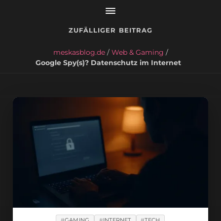
ZUFÄLLIGER BEITRAG
meskasblog.de
/
Web & Gaming
/
Google Spy(s)? Datenschutz im Internet
GAMING
INTERNET
TECH