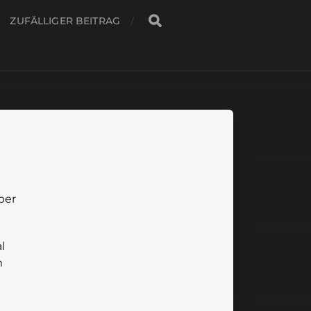
ZUFÄLLIGER BEITRAG
ber
l
m