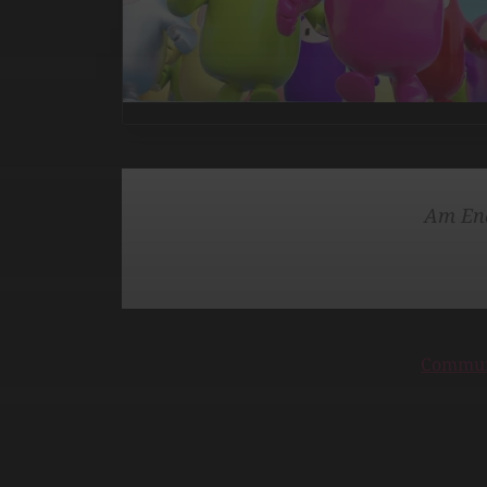
Am Ende
Commun