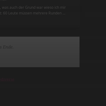
s, was auch der Grund war wieso ich mir
klärt: 60 Leute müssen mehrere Runden …
as Ende.
ediverse