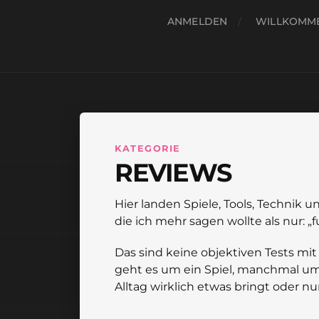
ANMELDEN
WILLKOMM
KATEGORIE
REVIEWS
Hier landen Spiele, Tools, Technik 
die ich mehr sagen wollte als nur: „f
Das sind keine objektiven Tests mi
geht es um ein Spiel, manchmal um
Alltag wirklich etwas bringt oder n