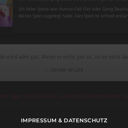
Ich liebe Spiele wie Human Fall Flat oder Gang Beast
dieses Spiel zugelegt habe. Das Spiel ist schnell er
 wird alles gut. Wenn es nicht gut ist, ist es nicht d
OSCAR WILDE
ity
·
Blog
·
Pearl of Africa
·
Zeitlinie
·
Zufälliger Beitrag
·
F
IMPRESSUM & DATENSCHUTZ