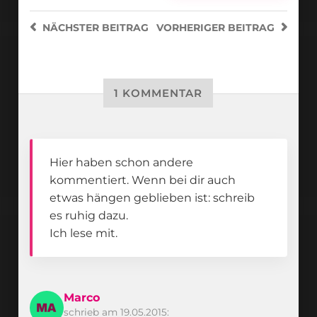
NÄCHSTER
BEITRAG
VORHERIGER
BEITRAG
1 KOMMENTAR
Hier haben schon andere
kommentiert. Wenn bei dir auch
etwas hängen geblieben ist: schreib
es ruhig dazu.
Ich lese mit.
Marco
schrieb am 19.05.2015: