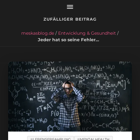
ZUFÄLLIGER BEITRAG
meskasblog.de
/
Entwicklung & Gesundheit
/
Jeder hat so seine Fehler…
LEBENSERFAHRUNG
MENTALHEALTH