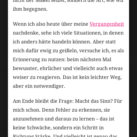
nicht der Makel selbst, sondern die Art, wie wir
ihm begegnen.
Wenn ich also heute über meine
Vergangenheit
nachdenke, sehe ich viele Situationen, in denen
ich anders hätte handeln können. Aber statt
mich dafür ewig zu geißeln, versuche ich, es als
Erinnerung zu nutzen: beim nächsten Mal
bewusster, ehrlicher und vielleicht auch etwas
weiser zu reagieren. Das ist kein leichter Weg,
aber ein notwendiger.
Am Ende bleibt die Frage: Macht das Sinn? Für
mich schon. Denn Fehler zu erkennen, sie
anzunehmen und daraus zu lernen – das ist
keine Schwäche, sondern ein Schritt in
Richtung Stärke. Und vielleicht ist genau das