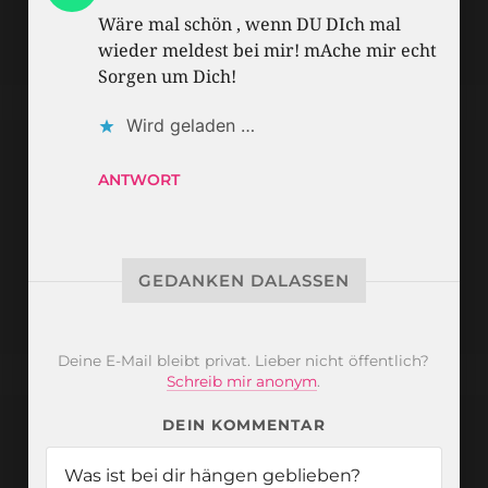
Wäre mal schön , wenn DU DIch mal
wieder meldest bei mir! mAche mir echt
Sorgen um Dich!
Wird geladen …
ANTWORT
GEDANKEN DALASSEN
Deine E-Mail bleibt privat. Lieber nicht öffentlich?
Schreib mir anonym
.
DEIN KOMMENTAR