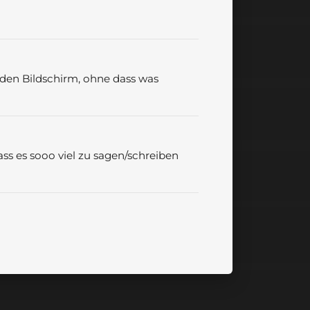
f den Bildschirm, ohne dass was
ss es sooo viel zu sagen/schreiben