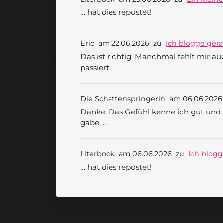
… hat dies repostet!
Eric
am 22.06.2026
zu
Ich blogge gera
Das ist richtig. Manchmal fehlt mir a
passiert.
Die Schattenspringerin
am 06.06.202
Danke. Das Gefühl kenne ich gut und 
gäbe, …
Literbook
am 06.06.2026
zu
Ich blogg
… hat dies repostet!