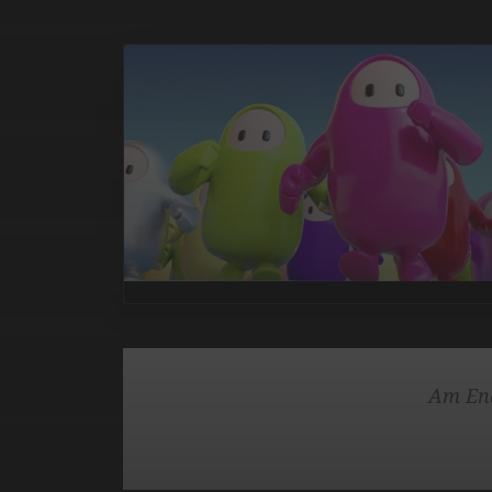
Am Ende