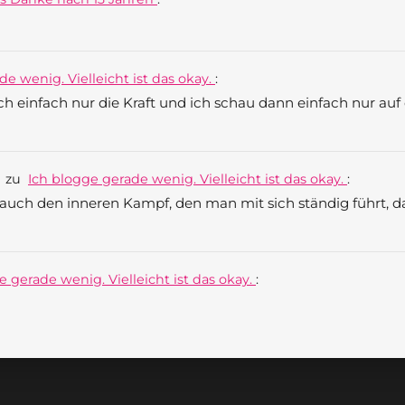
de wenig. Vielleicht ist das okay.
:
uch einfach nur die Kraft und ich schau dann einfach nur au
6
zu
Ich blogge gerade wenig. Vielleicht ist das okay.
:
auch den inneren Kampf, den man mit sich ständig führt, da
e gerade wenig. Vielleicht ist das okay.
: