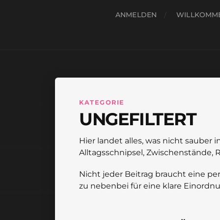
ANMELDEN
WILLKOMM
KATEGORIE
UNGEFILTERT
Hier landet alles, was nicht sauber
Alltagsschnipsel, Zwischenstände, 
Nicht jeder Beitrag braucht eine per
zu nebenbei für eine klare Einordnu