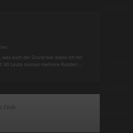
her.
s, was auch der Grund war wieso ich mir
klärt: 60 Leute müssen mehrere Runden …
as Ende.