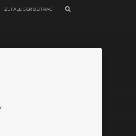
ZUFÄLLIGER BEITRAG
r